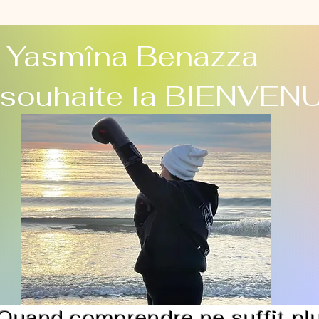
Yasmîna Benazza
 souhaite la BIENVEN
Quand comprendre ne suffit pl