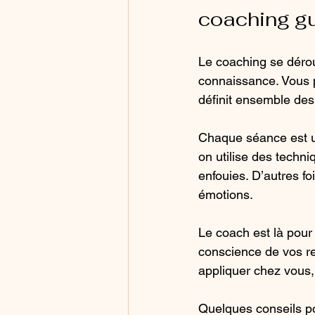
coaching g
Le coaching se dérou
connaissance. Vous p
définit ensemble des 
Chaque séance est un
on utilise des techn
enfouies. D’autres foi
émotions.
Le coach est là pour
conscience de vos re
appliquer chez vous,
Quelques conseils po