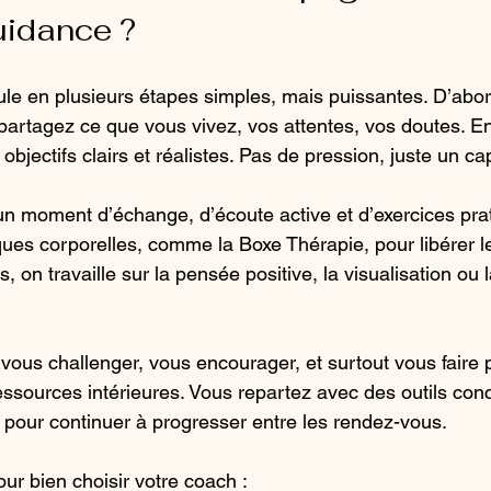
uidance ?
le en plusieurs étapes simples, mais puissantes. D’abord
artagez ce que vous vivez, vos attentes, vos doutes. En
objectifs clairs et réalistes. Pas de pression, juste un ca
 moment d’échange, d’écoute active et d’exercices prati
iques corporelles, comme la Boxe Thérapie, pour libérer l
s, on travaille sur la pensée positive, la visualisation ou 
 vous challenger, vous encourager, et surtout vous faire 
ssources intérieures. Vous repartez avec des outils conc
 pour continuer à progresser entre les rendez-vous.
ur bien choisir votre coach :