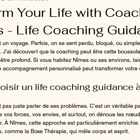
rm Your Life with Coac
s - Life Coaching Gui
t un voyage. Parfois, on se sent perdu, bloqué, ou simpl
. J’ai découvert que le coaching peut être cette boussole
être profond. Si vous habitez Nîmes ou ses environs, la
 accompagnement personnalisé peut transformer votre q
oisir un life coaching guidance 
 pas juste parler de ses problèmes. C’est un véritable pa
 vos forces, vos envies, et surtout, on dénoue les nœud
 À Nîmes, cette approche est particulièrement enrichie 
 comme la Boxe Thérapie, qui mêle corps et esprit.