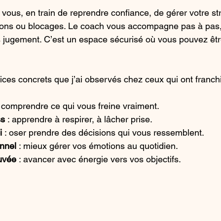
 vous, en train de reprendre confiance, de gérer votre st
ions ou blocages. Le coach vous accompagne pas à pas,
ns jugement. C’est un espace sécurisé où vous pouvez ê
ces concrets que j’ai observés chez ceux qui ont franchi
: comprendre ce qui vous freine vraiment.
ss
 : apprendre à respirer, à lâcher prise.
i
 : oser prendre des décisions qui vous ressemblent.
onnel
 : mieux gérer vos émotions au quotidien.
ouvée
 : avancer avec énergie vers vos objectifs.