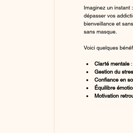
Imaginez un instant :
dépasser vos addict
bienveillance et sa
sans masque.
Voici quelques bénéfi
Clarté mentale
 
Gestion du stre
Confiance en so
Équilibre émoti
Motivation retr