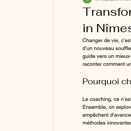
Transfo
in Nîme
Changer de vie, c’es
d’un nouveau souffle
guide vers un mieux-
raconter comment un
Pourquoi ch
Le coaching, ce n’est
Ensemble, on explore
empêchent d’avancer.
méthodes innovantes,