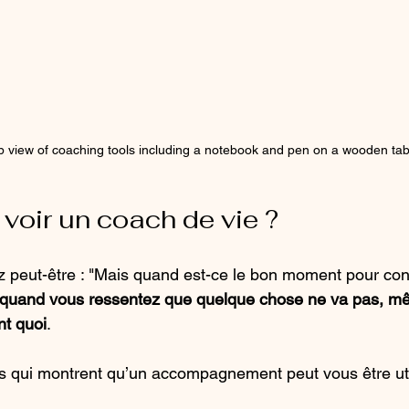
p view of coaching tools including a notebook and pen on a wooden tab
 voir un coach de vie ?
peut-être : "Mais quand est-ce le bon moment pour cons
quand vous ressentez que quelque chose ne va pas, mê
t quoi
.
s qui montrent qu’un accompagnement peut vous être uti