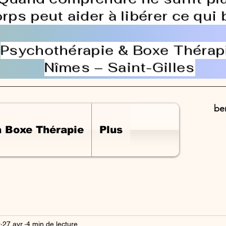
orps peut aider à libérer ce qui
Psychothérapie & Boxe Thérap
Nîmes – Saint-Gilles
be
a Boxe Thérapie
Plus
0
27 avr.
4 min de lecture