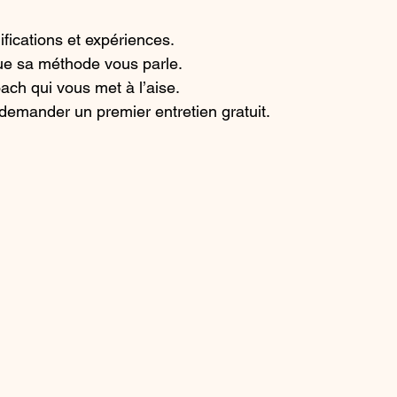
ifications et expériences.
e sa méthode vous parle.
oach qui vous met à l’aise.
demander un premier entretien gratuit.