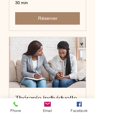
30 min
Réserver
Thérapie individuelle
Séance en Psychothérapie
Phone
Email
Facebook
Analytique
1 h